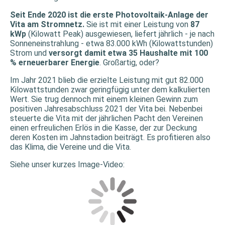
Seit Ende 2020 ist die erste Photovoltaik-Anlage der
Vita am Stromnetz.
Sie ist mit einer Leistung von
87
kWp
(Kilowatt Peak) ausgewiesen, liefert jährlich - je nach
Sonneneinstrahlung - etwa 83.000 kWh (Kilowattstunden)
Strom und
versorgt damit etwa 35 Haushalte mit 100
% erneuerbarer Energie
. Großartig, oder?
Im Jahr 2021 blieb die erzielte Leistung mit gut 82.000
Kilowattstunden zwar geringfügig unter dem kalkulierten
Wert. Sie trug dennoch mit einem kleinen Gewinn zum
positiven Jahresabschluss 2021 der Vita bei. Nebenbei
steuerte die Vita mit der jährlichen Pacht den Vereinen
einen erfreulichen Erlös in die Kasse, der zur Deckung
deren Kosten im Jahnstadion beiträgt. Es profitieren also
das Klima, die Vereine und die Vita.
Siehe unser kurzes Image-Video: