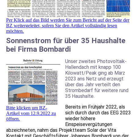
Per Klick auf das Bild werden Sie zum Bericht auf der Seite der
BZ weitergeleitet, sofern Sie den Artikel vollständig lesen
möchten.
Sonnenstrom für über 35 Haushalte
bei Firma Bombardi
Unser zweites Photovoltaik-
Hallendach mit knapp 100
Kilowatt/Peak ging ab März
2023 ans Netz und erzeugt
über das Jahr verteilt den
Strombedarf für weitere rund
35 Haushalte.
Bereits im Frühjahr 2022, als
Bitte klicken um BZ-
sich durch durch das EEG 2023
Artikel vom 12.9.2022 zu
wieder höhere
öffnen.
Einspeisevergütungen
abzeichneten, nahm das Projektteam Solar der Vita
Kontakt mit Geschäftsführer Johannes Bombardi von der