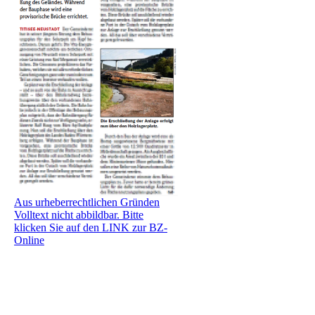
Aus urheberrechtlichen Gründen
Volltext nicht abbildbar. Bitte
klicken Sie auf den LINK zur BZ-
Online