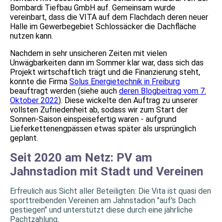
Bombardi Tiefbau GmbH auf. Gemeinsam wurde
vereinbart, dass die VITA auf dem Flachdach deren neuer
Halle im Gewerbegebiet Schlossäcker die Dachfläche
nutzen kann.
Nachdem in sehr unsicheren Zeiten mit vielen
Unwägbarkeiten dann im Sommer klar war, dass sich das
Projekt wirtschaftlich trägt und die Finanzierung steht,
konnte die Firma
Solus Energietechnik in Freiburg
beauftragt werden (siehe auch
deren Blogbeitrag vom 7.
Oktober 2022
). Diese wickelte den Auftrag zu unserer
vollsten Zufriedenheit ab, sodass wir zum Start der
Sonnen-Saison einspeisefertig waren - aufgrund
Lieferkettenengpässen etwas später als ursprünglich
geplant.
Seit 2020 am Netz: PV am
Jahnstadion mit Stadt und Vereinen
Erfreulich aus Sicht aller Beteiligten: Die Vita ist quasi den
sporttreibenden Vereinen am Jahnstadion "auf's Dach
gestiegen" und unterstützt diese durch eine jährliche
Pachtzahlung.